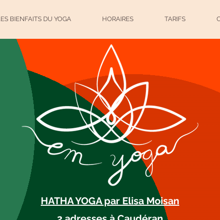
LES BIENFAITS DU YOGA
HORAIRES
TARIFS
HATHA YOGA par Elisa Moisan
2 adresses à Caudéran