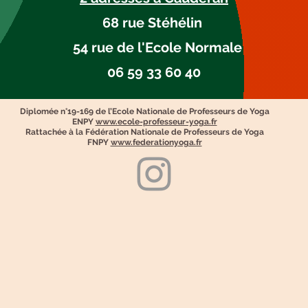
68 rue Stéhélin
54 rue de l'Ecole Normale
​06 59 33 60 40
Diplomée n°19-169 de l’Ecole Nationale de Professeurs de Yoga
ENPY
www.ecole-professeur-yoga.fr
Rattachée à la Fédération Nationale de Professeurs de Yoga
FNPY
www.federationyoga.fr